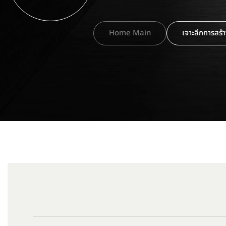
Home Main
เจาะลึกการสร้