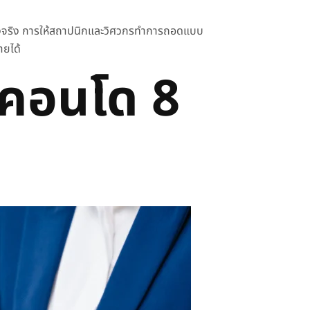
้างจริง การให้สถาปนิกและวิศวกรทำการถอดแบบ
ายได้
งคอนโด
8