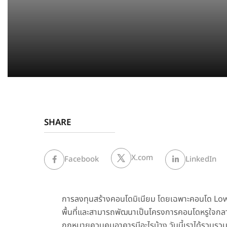
SHARE
X.com
Facebook
LinkedIn
การลงทุน
สร้างคอนโด
มิเนียม โดยเฉพาะคอนโด Low R
พื้นที่และสามารถพัฒนาเป็นโครงการคอนโดหรูใจกลางเม
กฎหมายควบคุมอาคารมีอะไรบ้าง วันนี้เราได้รวบรว