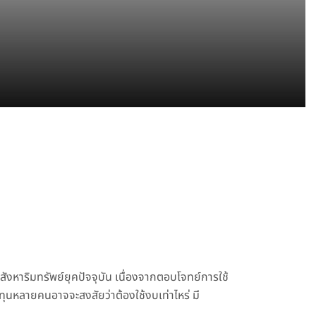
สังหาริมทรัพย์ยุคปัจจุบัน เนื่องจากตอบโจทย์การใช้
งทุนหลายคนอาจจะสงสัยว่าต้องใช้งบเท่าไหร่ มี