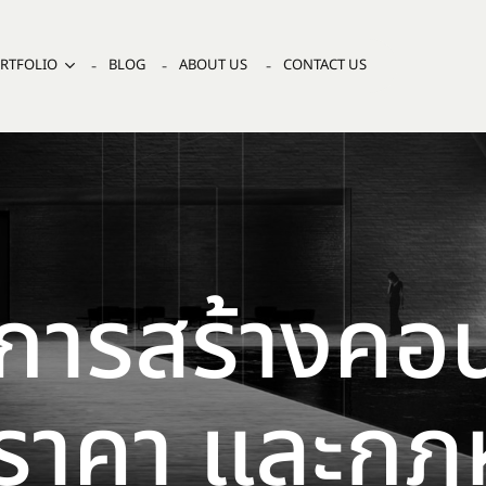
RTFOLIO
BLOG
ABOUT US
CONTACT US
กการสร้างคอน
ราคา และกฎหม