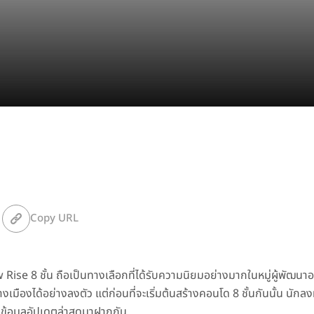
Copy URL
ise 8 ชั้น ถือเป็นทางเลือกที่ได้รับความนิยมอย่างมากในหมู่ผู้พัฒนาอ
ืองได้อย่างลงตัว แต่ก่อนที่จะเริ่มต้น
สร้างคอนโด
8 ชั้นกันนั้น นักล
มข้อมูลอัปเดตล่าสุดมาฝากกัน