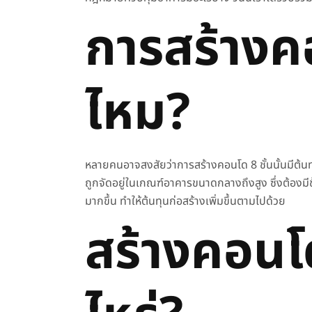
การสร้าง
ไหม?
หลายคนอาจสงสัยว่า
การสร้างคอนโด
8 ชั้นนั้นมีต้
ถูกจัดอยู่ในเกณฑ์อาคารขนาดกลางถึงสูง ซึ่งต้อง
มากขึ้น ทำให้ต้นทุนก่อสร้างเพิ่มขึ้นตามไปด้วย
สร้างคอนโ