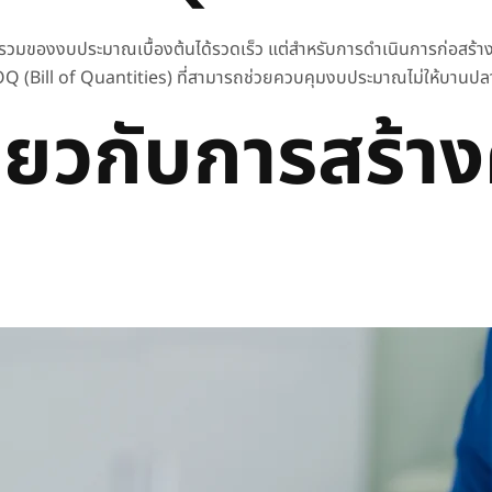
พรวมของงบประมาณเบื้องต้นได้รวดเร็ว แต่สำหรับการดำเนินการก่อสร
BOQ (Bill of Quantities) ที่สามารถช่วยควบคุมงบประมาณไม่ให้บานปล
่ยวกับ
การสร้า