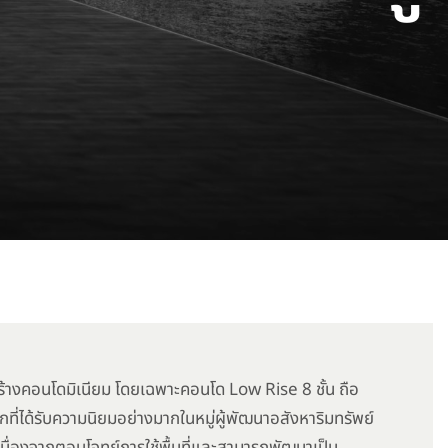
้างคอนโดมิเนียม โดยเฉพาะคอนโด Low Rise 8 ชั้น ถือ
กที่ได้รับความนิยมอย่างมากในหมู่ผู้พัฒนาอสังหาริมทรัพย์