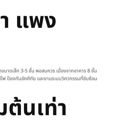
คา แพง
ด
ขนาดเล็ก 3-5 ชั้น พอสมควร เนื่องจากอาคาร 8 ชั้น
ฟ ป้องกันอัคคีภัย และงานระบบวิศวกรรมที่ซับซ้อน
่มต้นเท่า