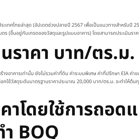
งประเทศไทยล่าสุด (อัปเดตช่วงปลายปี 2567 เพื่อเป็นแนวทางสำหรับปี 25
มตร (ขึ้นอยู่กับเกรดของวัสดุและรูปแบบอาคาร) โดยสามารถประเมินราคา
ป็นราคา บาท/ตร.ม.
้างอาคารเท่านั้น ยังไม่รวมค่าที่ดิน ค่าระบบพิเศษ ค่าที่ปรึกษา EIA 
. เลือกใช้วัสดุระดับมาตรฐานราคาประมาณ 20,000 บาท/ตร.ม. จะทำให้ต้นท
ราคาโดยใช้การถอ
รทำ BOQ