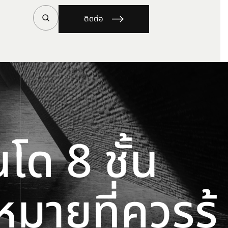
ติดต่อ
โด 8 ชั้น
ายที่ควรรู้