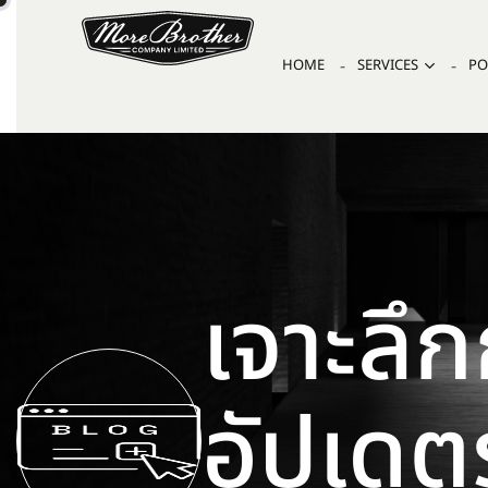
HOME
SERVICES
PO
เจาะลึ
อัปเดต