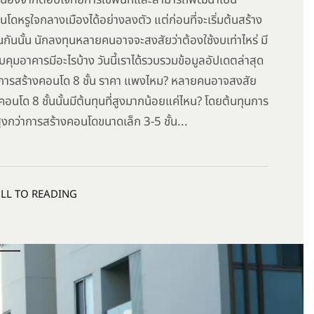
 เนื่องจากตอบโจทย์การใช้พื้นที่และสามารถพัฒนาเป็น
ดหรูใจกลางเมืองได้อย่างลงตัว แต่ก่อนที่จะเริ่มต้นสร้าง
นกันนั้น นักลงทุนหลายคนอาจจะสงสัยว่าต้องใช้งบเท่าไหร่ มี
ุมอาคารมีอะไรบ้าง วันนี้เราได้รวบรวมข้อมูลอัปเดตล่าสุด
การสร้างคอนโด 8 ชั้น ราคา แพงไหม? หลายคนอาจสงสัย
คอนโด 8 ชั้นนั้นมีต้นทุนที่สูงมากน้อยแค่ไหน? โดยต้นทุนการ
ูงกว่าการสร้างคอนโดขนาดเล็ก 3-5 ชั้น...
LL TO READING