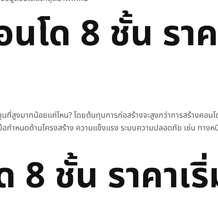
คอนโด
8 ชั้น รา
นทุนที่สูงมากน้อยแค่ไหน? โดยต้นทุนการก่อสร้างจะสูงกว่า
การสร้างคอนโ
มีข้อกำหนดด้านโครงสร้าง ความแข็งแรง ระบบความปลอดภัย เช่น ทางหนีไ
ด
8 ชั้น ราคาเริ