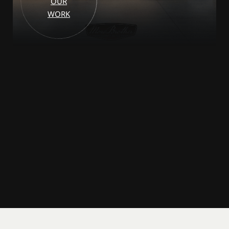
OUR
WORK