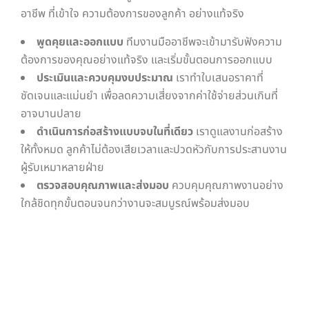
อาชีพ ที่เข้าใจ ความต้องการของลูกค้า อย่างแท้จริง
พูดคุยและออกแบบ
ทีมงานมืออาชีพจะเข้ามารับฟังความ
ต้องการของคุณอย่างแท้จริง และเริ่มขั้นตอนการออกแบบ
ประเมินและควบคุมงบประมาณ
เราทำใบเสนอราคาที่
ชัดเจนและแม่นยำ เพื่อลดความเสี่ยงจากค่าใช้จ่ายส่วนเกินที่
อาจบานปลาย
ดำเนินการก่อสร้างแบบจบในที่เดียว
เราดูแลงานก่อสร้าง
ให้ทั้งหมด ลูกค้าไม่ต้องเสียเวลาและปวดหัวกับการประสานงาน
ผู้รับเหมาหลายฝ่าย
ตรวจสอบคุณภาพและส่งมอบ
ควบคุมคุณภาพงานอย่าง
ใกล้ชิดทุกขั้นตอนจนกว่างานจะสมบูรณ์พร้อมส่งมอบ