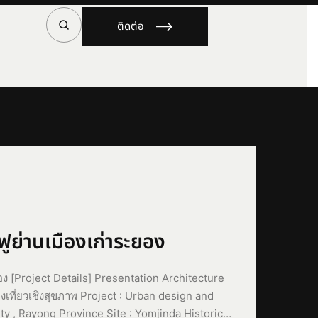
ติดต่อ
ฟูย่านเมืองเก่าระยอง
อง [Project Details] Presentation Architecture
งเที่ยวเชิงสุขภาพ Project : Urban design and
ity , Rayong Province Site : Yomjinda Historic…