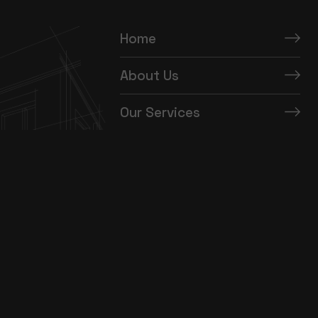
Home
About Us
Our Services
Our Portfolio