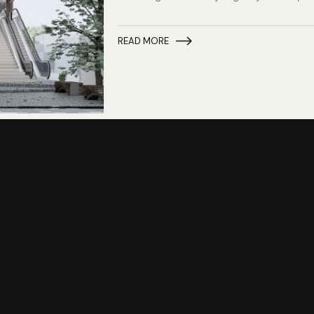
READ MORE