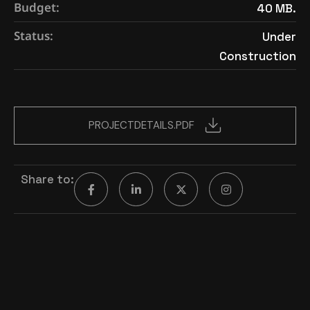
Budget:
40 MB.
Status:
Under
Construction
PROJECTDETAILS.PDF
Share to: