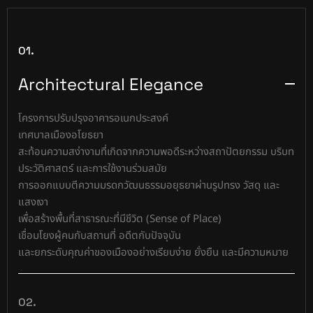
01.
Architectural Elegance
โครงการปรับปรุงอาคารอเนกประสงค์
เทศบาลเมืองอโยธยา
สะท้อนความสง่างามที่เกิดจากความพอดีระหว่างสถาปัตยกรรม บริบท
ประวัติศาสตร์ และการใช้งานร่วมสมัย
การออกแบบตีความมรดกวัฒนธรรมอยุธยาผ่านรูปทรง วัสดุ และ
แสงเงา
เพื่อสร้างพื้นที่สาธารณะที่มีชีวิต (Sense of Place)
เชื่อมโยงผู้คนกับสถานที่ อดีตกับปัจจุบัน
และยกระดับคุณค่าของเมืองอย่างเรียบง่าย ยั่งยืน และมีความหมาย
02.