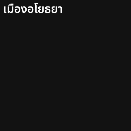
เมืองอโยธยา