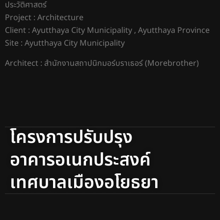
ประวัติศาสตร์
Project : Architecture
Client : Ayutthaya City Municipality , Ayutthaya Province
Site : Ayutthaya City Municipality
Architect : สำนักงานสถาปนิกมอร์บราเธอร์ (Morebrother)
โครงการปรับปรุง
อาคารอเนกประสงค์
เทศบาลเมืองอโยธยา