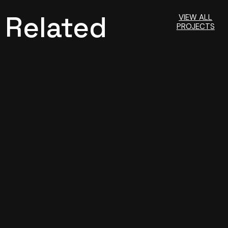
Related
VIEW ALL
PROJECTS
Projects