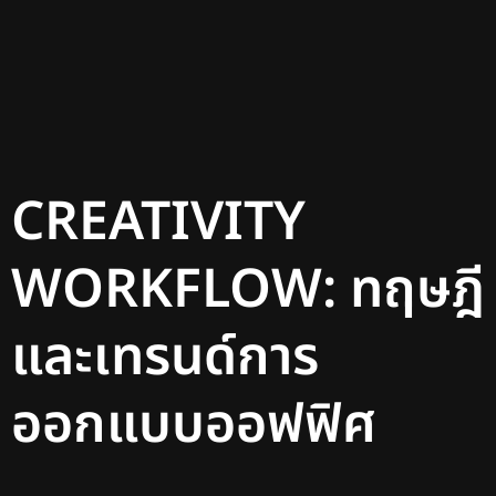
CREATIVITY
WORKFLOW: ทฤษฎี
และเทรนด์การ
ออกแบบออฟฟิศ