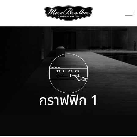
กราฟฟิก 1