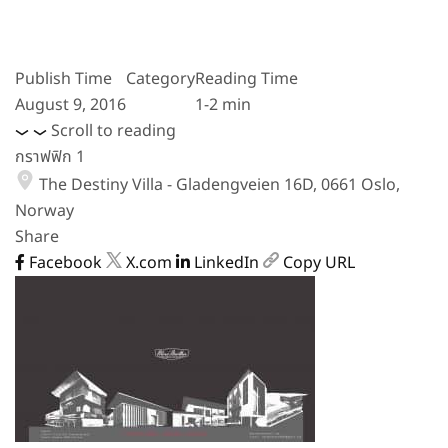
Publish Time
Category
Reading Time
August 9, 2016
1-2 min
Scroll to reading
กราฟฟิก 1
The Destiny Villa - Gladengveien 16D, 0661 Oslo,
Norway
Share
Facebook
X.com
LinkedIn
Copy URL