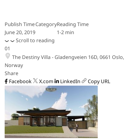
Publish Time
Category
Reading Time
June 20, 2019
1-2 min
Scroll to reading
01
The Destiny Villa - Gladengveien 16D, 0661 Oslo,
Norway
Share
Facebook
X.com
LinkedIn
Copy URL