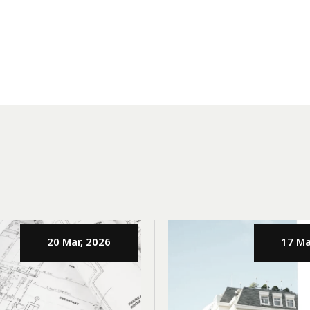
20 Mar, 2026
17 Ma