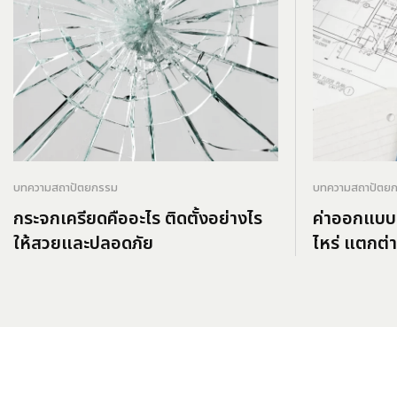
บทความสถาปัตยกรรม
บทความสถาปัตย
กระจกเครียดคืออะไร ติดตั้งอย่างไร
ค่าออกแบบบ
ให้สวยและปลอดภัย
ไหร่ แตกต่