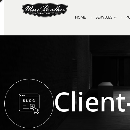
HOME
SERVICES
P
Client