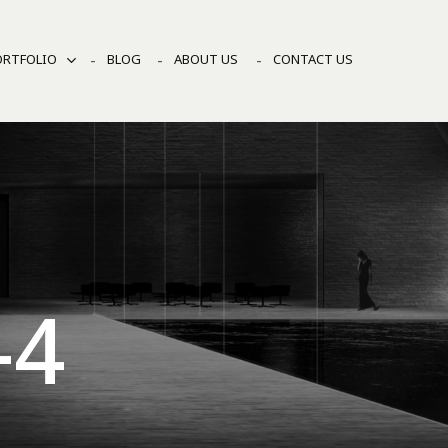
ORTFOLIO
BLOG
ABOUT US
CONTACT US
-4