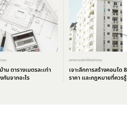
กรรม
บทความสถาปัตยกรรม
้าน ตารางเมตรละเท่า
เจาะลึกการสร้างคอนโด 8 
างกันจากอะไร
ราคา และกฎหมายที่ควรรู้