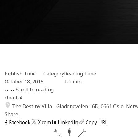
Publish Time
Category
Reading Time
October 18, 2015
1-2 min
Scroll to reading
client-4
The Destiny Villa - Gladengveien 16D, 0661 Oslo, Nor
Share
Facebook
X.com
LinkedIn
Copy URL