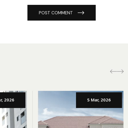
POST COMMENT
r, 2026
5 Mar, 2026