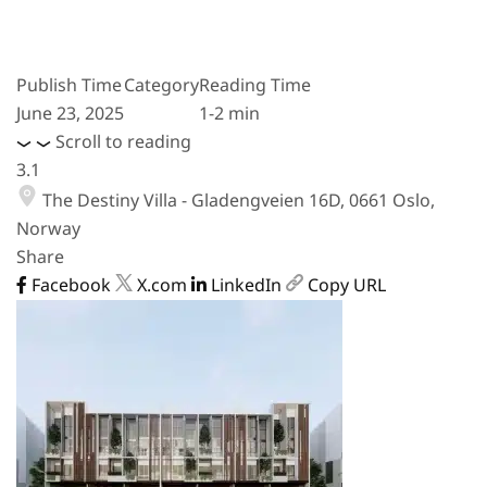
Publish Time
Category
Reading Time
June 23, 2025
1-2 min
Scroll to reading
3.1
The Destiny Villa - Gladengveien 16D, 0661 Oslo,
Norway
Share
Facebook
X.com
LinkedIn
Copy URL