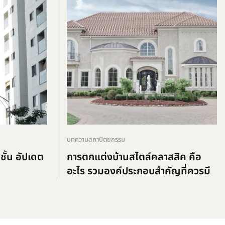
บทความสถาปัตยกรรม
ชั้น อัปเดต
การตกแต่งบ้านสไตล์คลาสสิค คือ
อะไร รวมองค์ประกอบสำคัญที่ควรมี