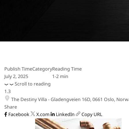
Publish Time
Category
Reading Time
July 2, 2025
1-2 min
Scroll to reading
1.3
The Destiny Villa - Gladengveien 16D, 0661 Oslo, Norw
Share
Facebook
X.com
LinkedIn
Copy URL