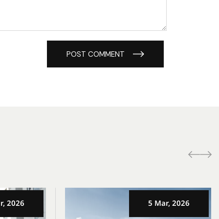
POST COMMENT
r, 2026
5 Mar, 2026