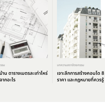
กรรม
บทความสถาปัตยกรรม
้าน ตารางเมตรละเท่าไหร่
เจาะลึกการสร้างคอนโด 8 
จากอะไร
ราคา และกฎหมายที่ควรรู้