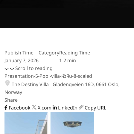
Publish Time
Category
Reading Time
January 7, 2026
1-2 min
Scroll to reading
Presentation-5-Pool-villa-หัวหิน-8-scaled
The Destiny Villa - Gladengveien 16D, 0661 Oslo,
Norway
Share
Facebook
X.com
LinkedIn
Copy URL