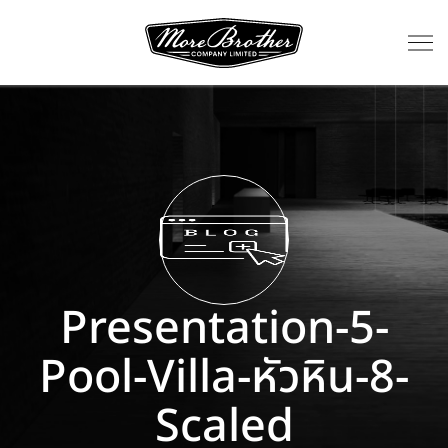
Presentation-5-
Pool-Villa-หัวหิน-8-
Scaled