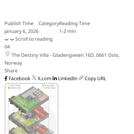
Publish Time
Category
Reading Time
January 6, 2026
1-2 min
Scroll to reading
04
The Destiny Villa - Gladengveien 16D, 0661 Oslo,
Norway
Share
Facebook
X.com
LinkedIn
Copy URL