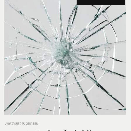
บทความสถาปัตยกรรม