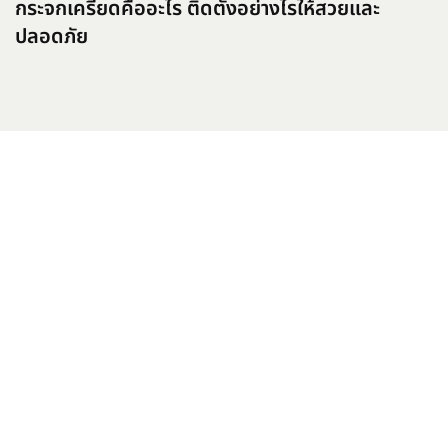
กระจกเครียดคืออะไร ติดตั้งอย่างไรให้สวยและ
ปลอดภัย