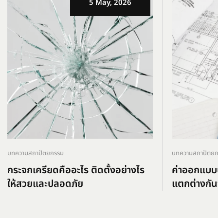
5 May, 2026
บทความสถาปัตยกรรม
บทความสถาปัตย
กระจกเครียดคืออะไร ติดตั้งอย่างไร
ค่าออกแบบบ
ให้สวยและปลอดภัย
แตกต่างกัน