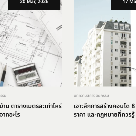
20 Mar, 2026
17 Ma
กรรม
บทความสถาปัตยกรรม
้าน ตารางเมตรละเท่าไหร่
เจาะลึกการสร้างคอนโด 8 
จากอะไร
ราคา และกฎหมายที่ควรรู้