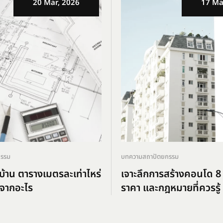
20 Mar, 2026
17 Ma
กรรม
บทความสถาปัตยกรรม
้าน ตารางเมตรละเท่าไหร่
เจาะลึกการสร้างคอนโด 8 
จากอะไร
ราคา และกฎหมายที่ควรรู้