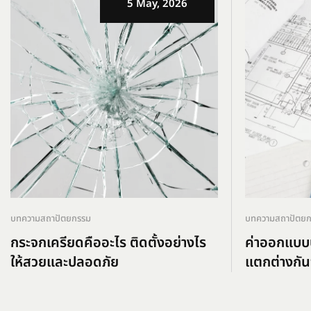
5 May, 2026
บทความสถาปัตยกรรม
บทความสถาปัตย
กระจกเครียดคืออะไร ติดตั้งอย่างไร
ค่าออกแบบบ
ให้สวยและปลอดภัย
แตกต่างกัน