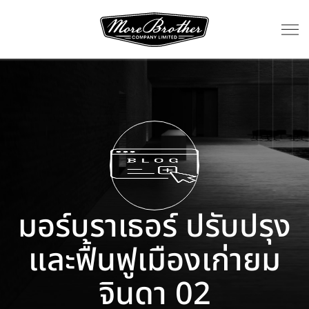
มอร์บราเธอร์ ปรับปรุง
และฟื้นฟูเมืองเก่ายม
จินดา 02