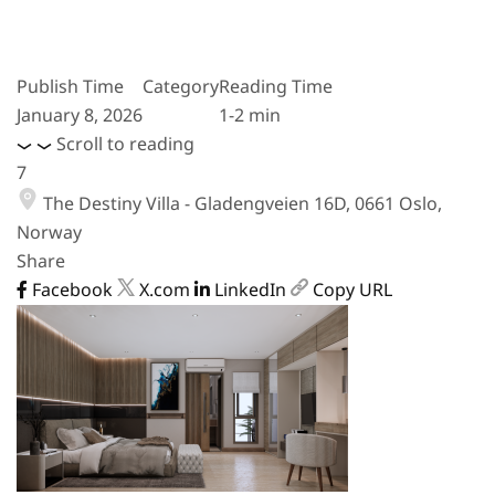
Publish Time
Category
Reading Time
January 8, 2026
1-2 min
Scroll to reading
7
The Destiny Villa - Gladengveien 16D, 0661 Oslo,
Norway
Share
Facebook
X.com
LinkedIn
Copy URL