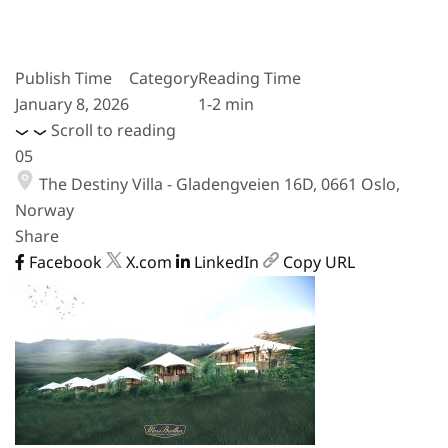
Publish Time
Category
Reading Time
January 8, 2026
1-2 min
Scroll to reading
05
The Destiny Villa - Gladengveien 16D, 0661 Oslo,
Norway
Share
Facebook
X.com
LinkedIn
Copy URL